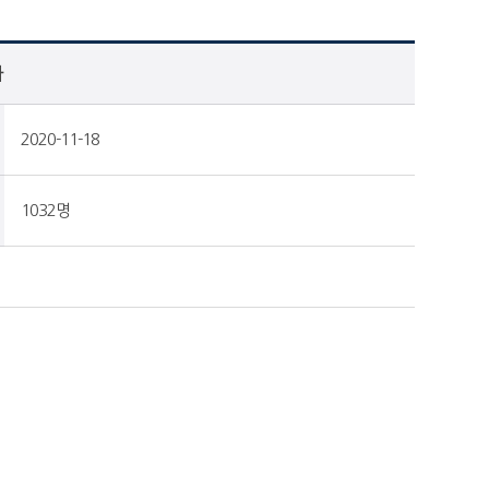
다
2020-11-18
1032명