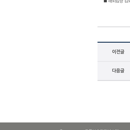
■ 해외입양 검토
이전글
다음글