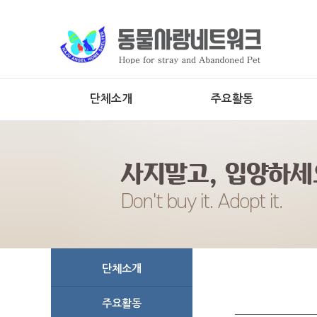
단체소개
주요활동
단체소개
주요활동