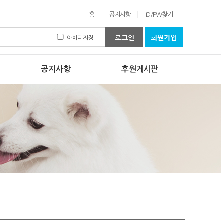
홈
공지사항
ID/PW찾기
아이디저장
공지사항
후원게시판