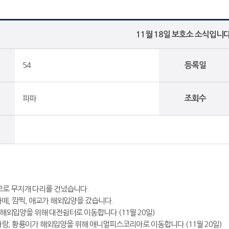
11월 18일 보호소 소식입니
54
등록일
파파
조회수
으로 무지개 다리를 건넜습니다.
 라떼, 깜찍, 애교가 해외입양을 갔습니다.
 해외입양을 위해 대전쉼터로 이동합니다 (11월 20일)
 사랑, 황룡이가 해외입양을 위해 애니멀피스코리아로 이동합니다 (11월 20일)