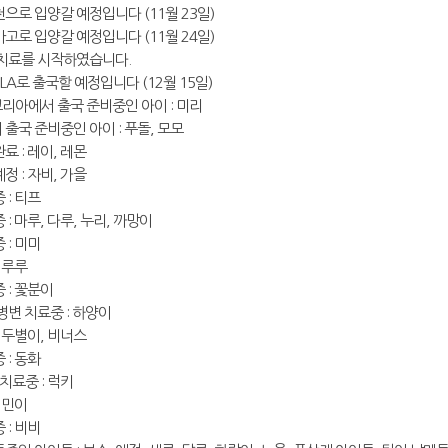
으로 입양갈 예정입니다 (11월 23일)
고로 입양갈 예정입니다 (11월 24일)
 치료를 시작하였습니다.
 LA로 출국할 예정입니다 (12월 15일)
리아에서 출국 준비중인 아이 : 미리
출국 준비중인 아이 : 푸돌, 모모
료 : 레이, 레몬
정 : 자비, 가을
 : 티프
: 마루, 다루, 누리, 까망이
 : 미미
 루루
 : 꽃분이
병변 치료중 : 하양이
: 두별이, 비너스
 : 동화
치료중 : 럭키
 민이
 : 비비