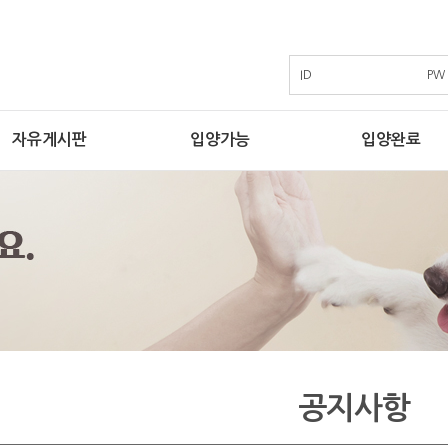
ID
PW
자유게시판
입양가능
입양완료
공지사항