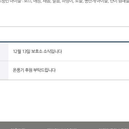
중인 아이들 : 보스, 애정, 새콤, 달콤, 하랑이, 노을, 풍산개 아이들, 탄이 남매
12월 13일 보호소 소식입니다
온풍기 후원 부탁드립니다