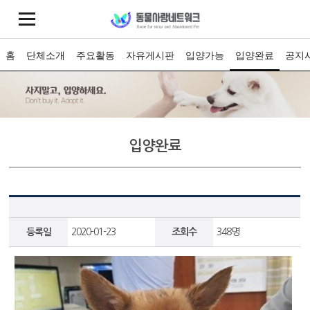
홈
단체소개
주요활동
자유게시판
입양가능
입양완료
공지
입양완료
등록일
2020-01-23
조회수
348명