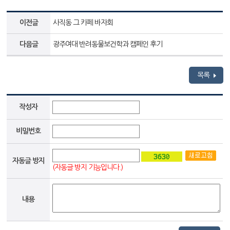
이전글
사직동 그 카페 바자회
다음글
광주여대 반려동물보건학과 캠페인 후기
목록
작성자
비밀번호
자동글 방지
(자동글 방지 기능입니다.)
내용