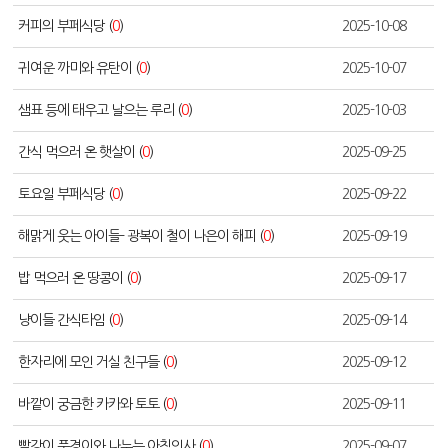
커피의 부페식당 (
0
)
2025-10-08
귀여운 까미와 유탄이 (
0
)
2025-10-07
샘표 등에 태우고 날으는 루리 (
0
)
2025-10-03
간식 먹으러 온 햇살이 (
0
)
2025-09-25
토요일 부페식당 (
0
)
2025-09-22
해맑게 웃는 아이들- 광복이 철이 나은이 해피 (
0
)
2025-09-19
밥 먹으러 온 땅콩이 (
0
)
2025-09-17
냥이들 간식타임 (
0
)
2025-09-14
한자리에 모인 거실 친구들 (
0
)
2025-09-12
바깥이 궁금한 카카와 토토 (
0
)
2025-09-11
빨강이 풍경이와 나누는 아침인사 (
0
)
2025-09-07